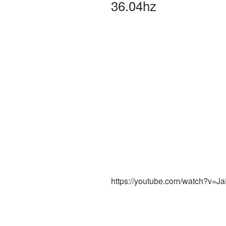
36.04hz
https://youtube.com/watch?v=J