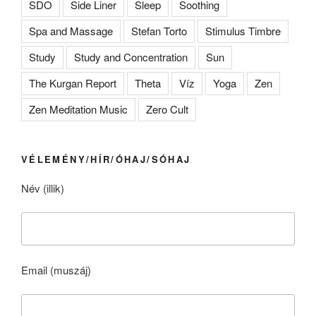
SDO
Side Liner
Sleep
Soothing
Spa and Massage
Stefan Torto
Stimulus Timbre
Study
Study and Concentration
Sun
The Kurgan Report
Theta
Víz
Yoga
Zen
Zen Meditation Music
Zero Cult
VÉLEMÉNY/HÍR/ÓHAJ/SÓHAJ
Név (illik)
Email (muszáj)