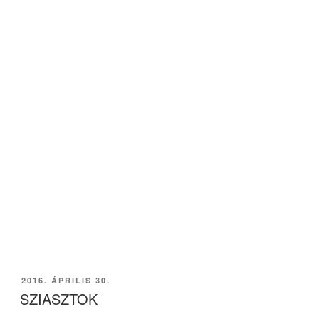
BEKÜLDVE:
2016. ÁPRILIS 30.
SZIASZTOK