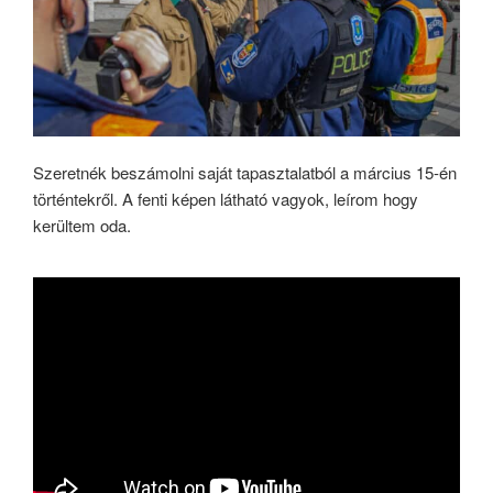
Szeretnék beszámolni saját tapasztalatból a március 15-én
történtekről. A fenti képen látható vagyok, leírom hogy
kerültem oda.