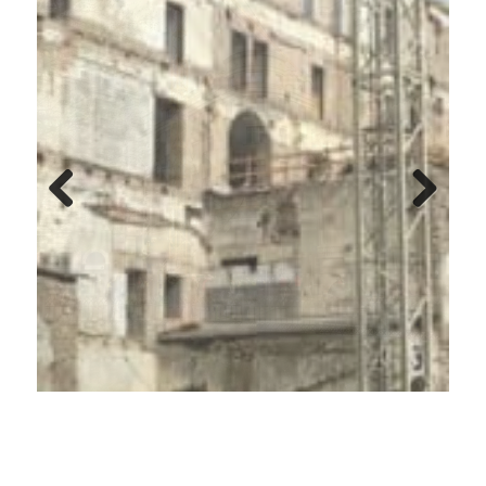
Previ
Next
ous