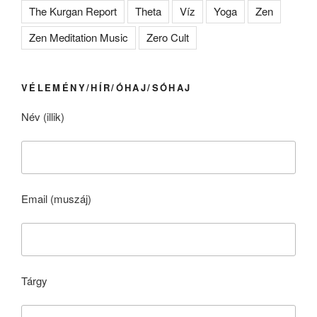
The Kurgan Report
Theta
Víz
Yoga
Zen
Zen Meditation Music
Zero Cult
VÉLEMÉNY/HÍR/ÓHAJ/SÓHAJ
Név (illik)
Email (muszáj)
Tárgy