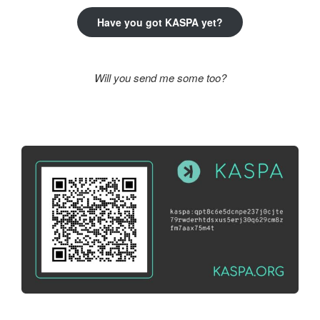
Have you got KASPA yet?
Will you send me some too?