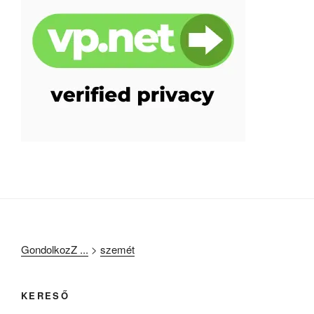
GondolkozZ ...
>
szemét
KERESŐ