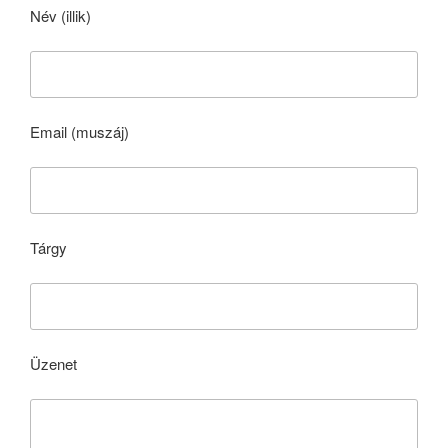
Név (illik)
Email (muszáj)
Tárgy
Üzenet