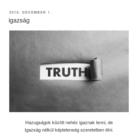
BEKÜLDVE:
2016. DECEMBER 1.
igazság
Hazugságok között nehéz igaznak lenni, de
Igazság nélkül képtelenség szeretetben élni.