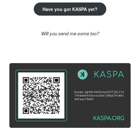
Have you got KASPA yet?
Will you send me some too?