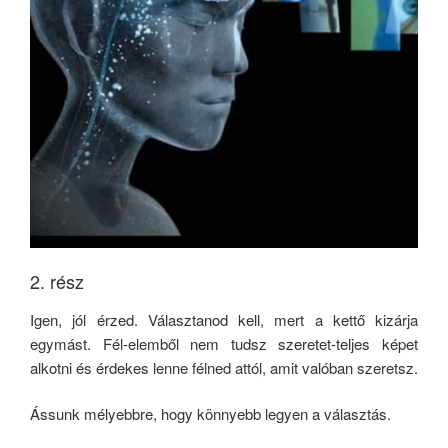
2. rész
Igen, jól érzed. Választanod kell, mert a kettő kizárja
egymást. Fél-elemből nem tudsz szeretet-teljes képet
alkotni és érdekes lenne félned attól, amit valóban szeretsz.
Ássunk mélyebbre, hogy könnyebb legyen a választás.