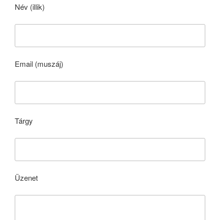
Név (illik)
Email (muszáj)
Tárgy
Üzenet