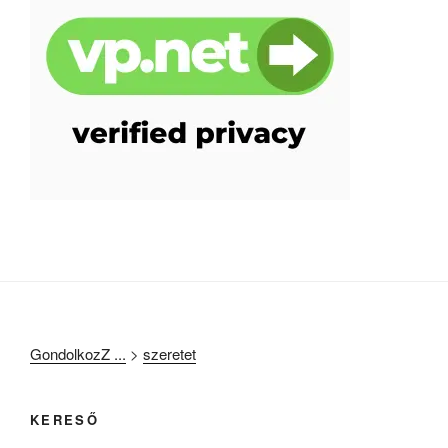
GondolkozZ ...
>
szeretet
KERESŐ