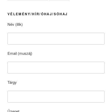
VÉLEMÉNY/HÍR/ÓHAJ/SÓHAJ
Név (illik)
Email (muszáj)
Tárgy
Üzenet