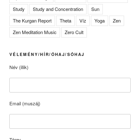
Study
Study and Concentration
Sun
The Kurgan Report
Theta
Víz
Yoga
Zen
Zen Meditation Music
Zero Cult
VÉLEMÉNY/HÍR/ÓHAJ/SÓHAJ
Név (illik)
Email (muszáj)
Tárgy