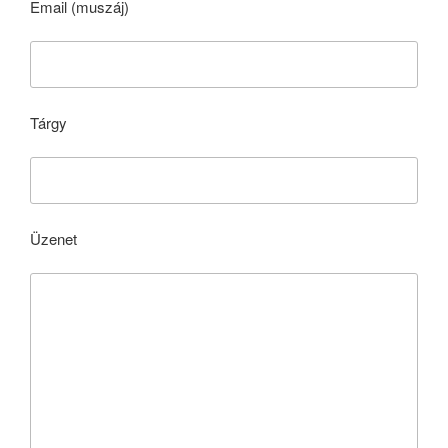
Email (muszáj)
Tárgy
Üzenet