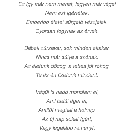
Ez így már nem mehet, legyen már vége!
Nem ezt ígértétek.
Emberibb életet sürgető vészjelek.
Gyorsan fogynak az érvek.
Bábeli zûrzavar, sok minden eltakar,
Nincs már súlya a szónak.
Az életünk döcög, a tettes jót röhög,
Te és én fizetünk mindent.
Végül is hadd mondjam el,
Ami belül éget el,
Amitõl meghal a holnap.
Az új nap sokat ígért,
Vagy legalább reményt,