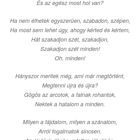
És az egész most hol van?
Ha nem élhetek egyszerûen, szabadon, szépen,
Ha most sem lehet úgy, ahogy kérted és kértem,
Hát szakadjon szét, szakadjon,
Szakadjon szét minden!
Oh, minden!
Hányszor meritek még, ami már megtörtént,
Megtenni újra és újra?
Gõgös az arcotok, a falnak rohantok,
Nektek a hatalom a minden.
Milyen a fájdalom, milyen a szánalom,
Arról fogalmatok sincsen.