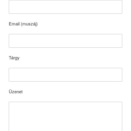
Email (muszáj)
Tárgy
Üzenet