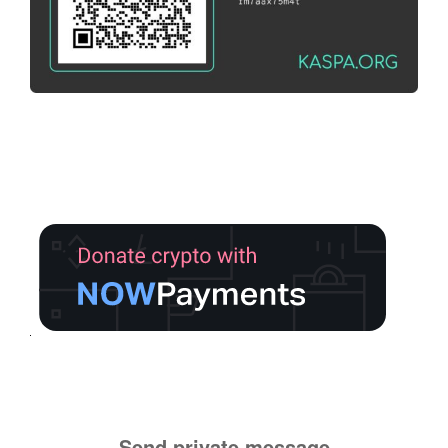
Send private message