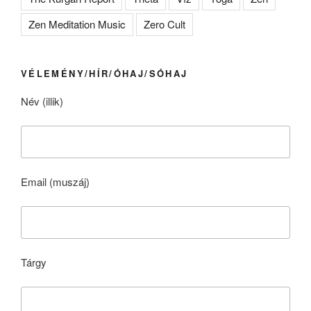
Zen Meditation Music
Zero Cult
VÉLEMÉNY/HÍR/ÓHAJ/SÓHAJ
Név (illik)
Email (muszáj)
Tárgy