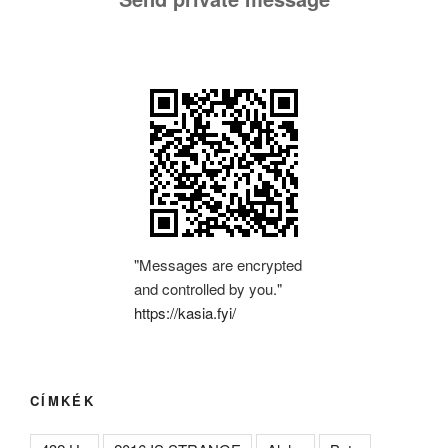
"Messages are encrypted
and controlled by you."
https://kasia.fyi/
CÍMKÉK