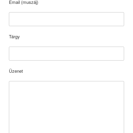
Email (muszáj)
Tárgy
Üzenet