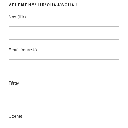
VÉLEMÉNY/HÍR/ÓHAJ/SÓHAJ
Név (illik)
Email (muszáj)
Tárgy
Üzenet