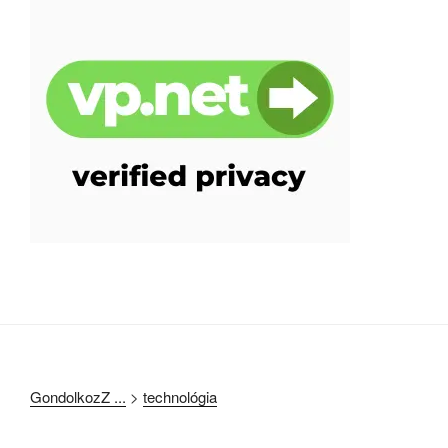
GondolkozZ ...
>
technológia