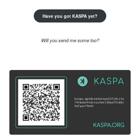
Have you got KASPA yet?
Will you send me some too?