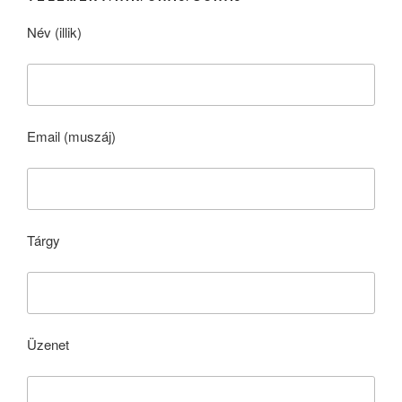
Név (illik)
Email (muszáj)
Tárgy
Üzenet