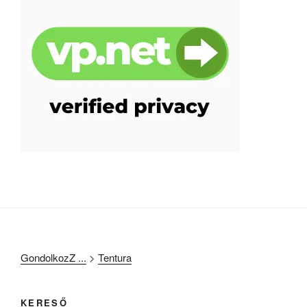
GondolkozZ ...
>
Tentura
KERESŐ