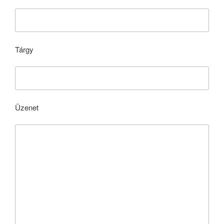
Tárgy
Üzenet