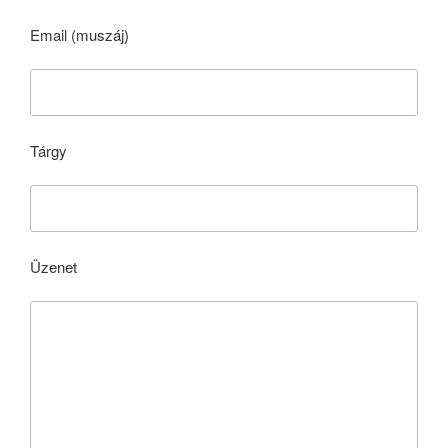
Email (muszáj)
Tárgy
Üzenet