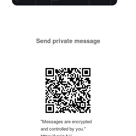
Send private message
"Messages are encrypted
and controlled by you."
https://kasia.fyi/