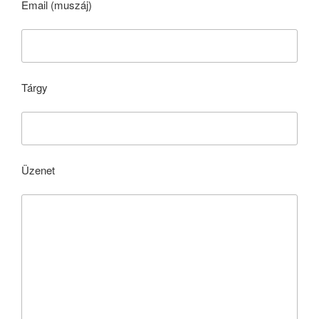
Email (muszáj)
Tárgy
Üzenet