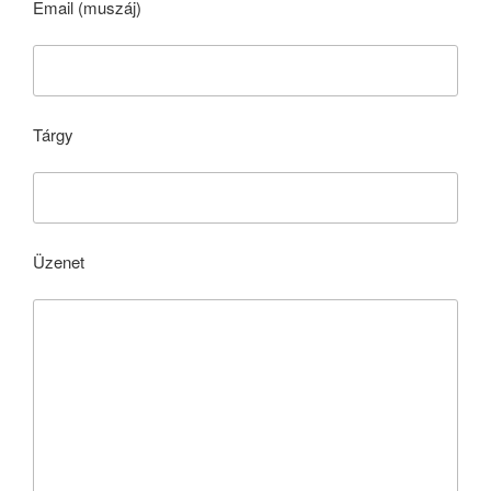
Email (muszáj)
Tárgy
Üzenet