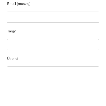
Email (muszáj)
Tárgy
Üzenet