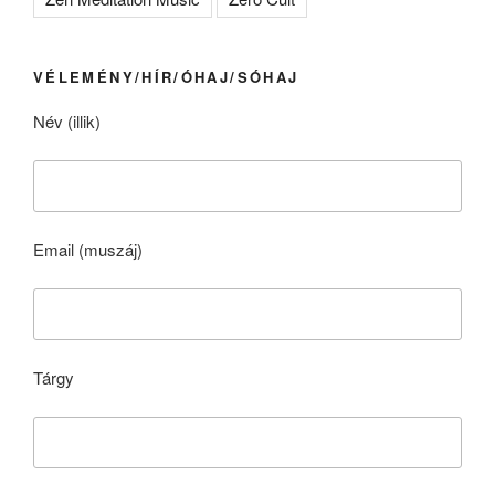
VÉLEMÉNY/HÍR/ÓHAJ/SÓHAJ
Név (illik)
Email (muszáj)
Tárgy