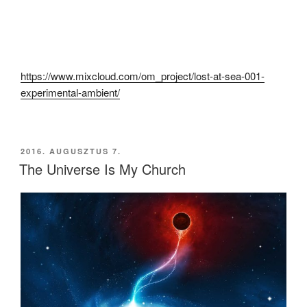
https://www.mixcloud.com/om_project/lost-at-sea-001-
experimental-ambient/
BEKÜLDVE:
2016. AUGUSZTUS 7.
The Universe Is My Church