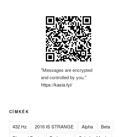
"Messages are encrypted
and controlled by you."
https://kasia.fyi/
CÍMKÉK
432 Hz
2016 IS STRANGE
Alpha
Beta