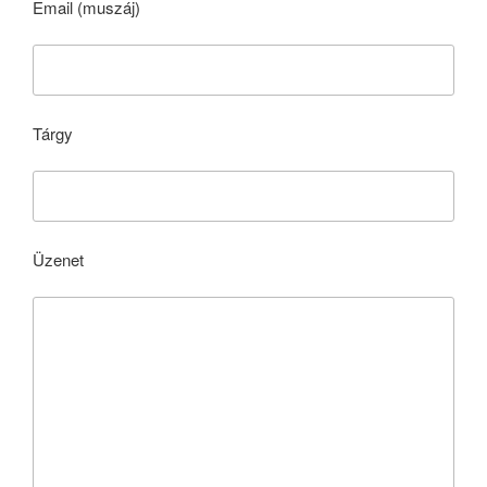
Email (muszáj)
Tárgy
Üzenet