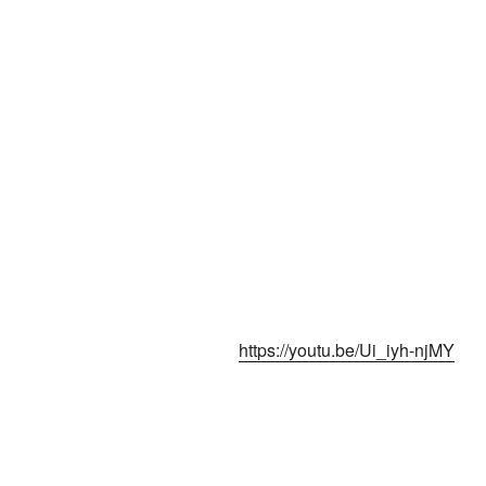
https://youtu.be/Ui_iyh-njMY