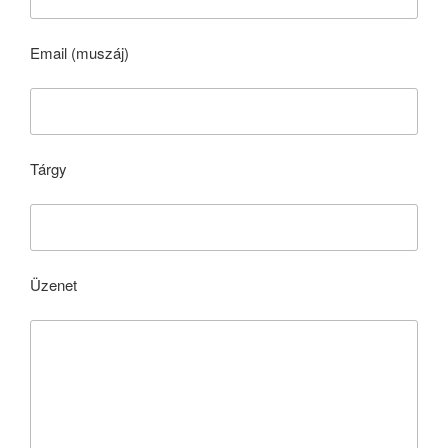
Email (muszáj)
Tárgy
Üzenet