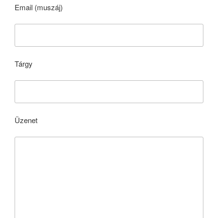
Email (muszáj)
Tárgy
Üzenet