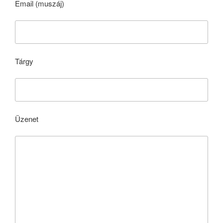
Email (muszáj)
Tárgy
Üzenet