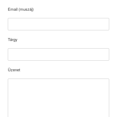
Email (muszáj)
Tárgy
Üzenet