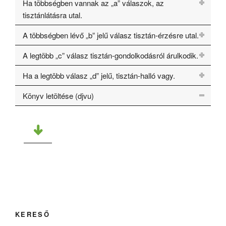
Ha többségben vannak az „a” válaszok, az
tisztánlátásra utal.
A többségben lévő „b” jelű válasz tisztán-érzésre utal.
A legtöbb „c” válasz tisztán-gondolkodásról árulkodik.
Ha a legtöbb válasz „d” jelű, tisztán-halló vagy.
Könyv letöltése (djvu)
KERESŐ