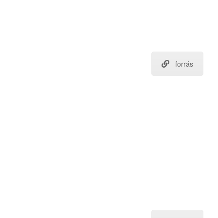
forrás