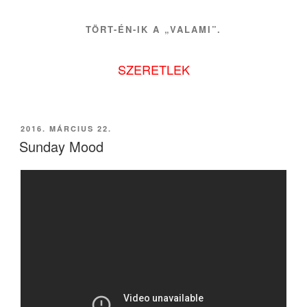
TÖRT-ÉN-IK A „VALAMI”.
SZERETLEK
BEKÜLDVE:
2016. MÁRCIUS 22.
Sunday Mood