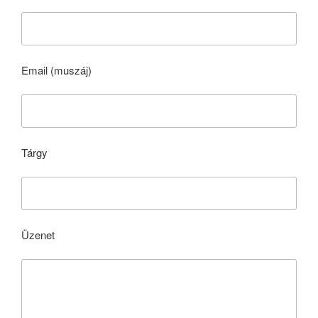
Email (muszáj)
Tárgy
Üzenet