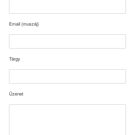
Email (muszáj)
Tárgy
Üzenet