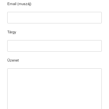
Email (muszáj)
Tárgy
Üzenet