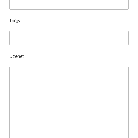
Tárgy
Üzenet