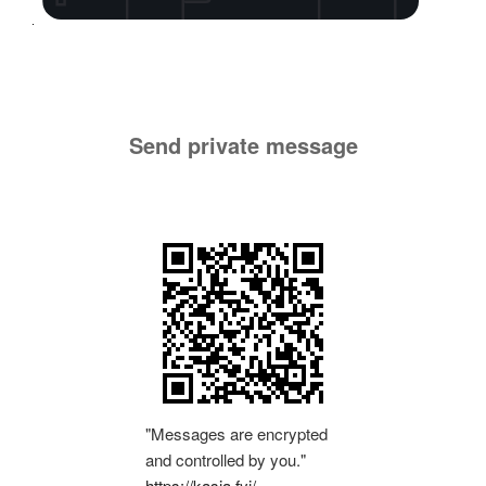
Send private message
"Messages are encrypted
and controlled by you."
https://kasia.fyi/