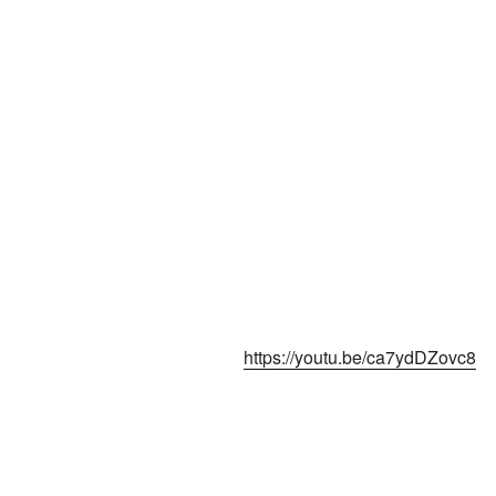
https://youtu.be/ca7ydDZovc8