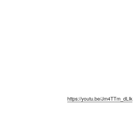
https://youtu.be/Jm4TTm_dLIk