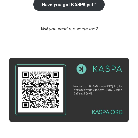
Have you got KASPA yet?
Will you send me some too?