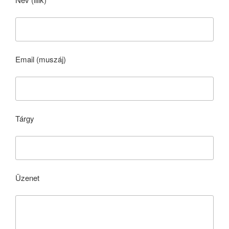
Email (muszáj)
Tárgy
Üzenet