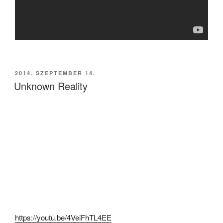
BEKÜLDVE:
2014. SZEPTEMBER 14.
Unknown Reality
https://youtu.be/4VeiFhTL4EE