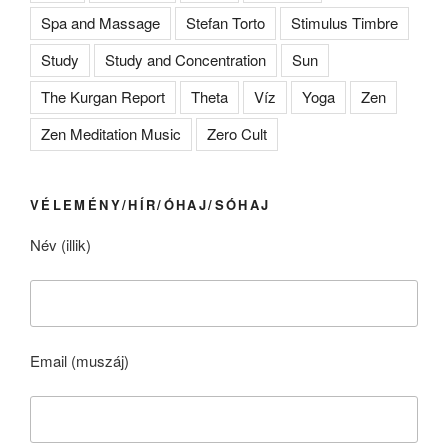
Spa and Massage
Stefan Torto
Stimulus Timbre
Study
Study and Concentration
Sun
The Kurgan Report
Theta
Víz
Yoga
Zen
Zen Meditation Music
Zero Cult
VÉLEMÉNY/HÍR/ÓHAJ/SÓHAJ
Név (illik)
Email (muszáj)