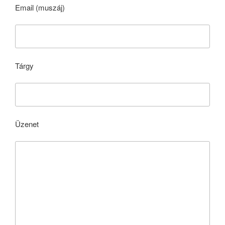
Email (muszáj)
Tárgy
Üzenet