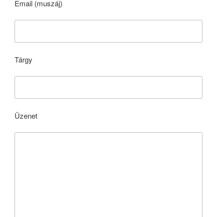
Email (muszáj)
Tárgy
Üzenet