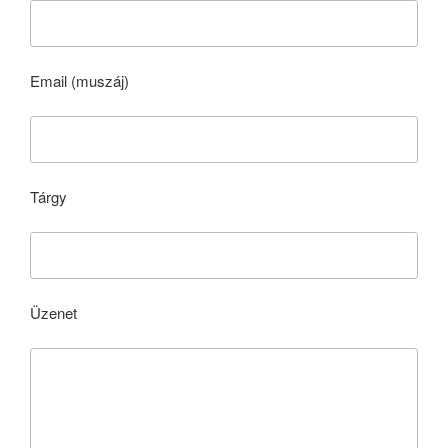
Email (muszáj)
Tárgy
Üzenet