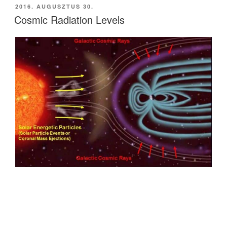
BEKÜLDVE:
2016. AUGUSZTUS 30.
Cosmic Radiation Levels