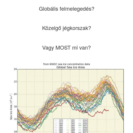
Globális felmelegedés?
Közelgő jégkorszak?
Vagy MOST mi van?