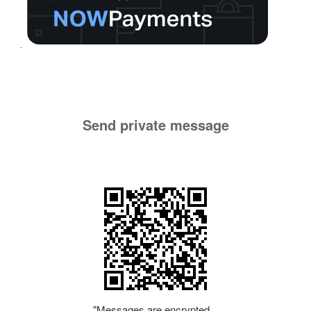
Send private message
"Messages are encrypted