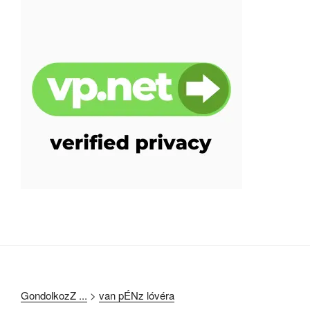
GondolkozZ ...
>
van pÉNz lóvéra