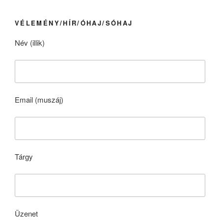
VÉLEMÉNY/HÍR/ÓHAJ/SÓHAJ
Név (illik)
Email (muszáj)
Tárgy
Üzenet