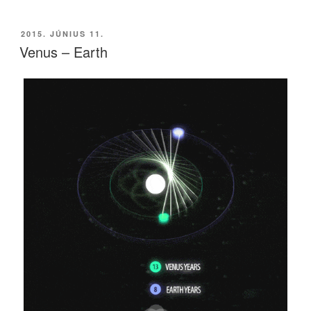
BEKÜLDVE:
2015. JÚNIUS 11.
Venus – Earth