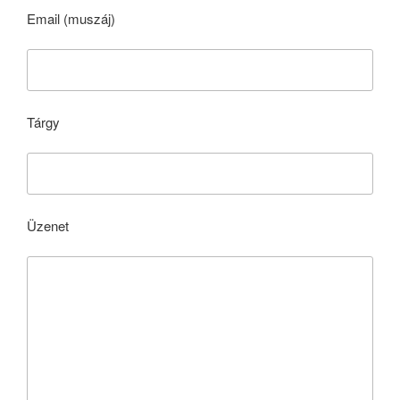
Email (muszáj)
Tárgy
Üzenet