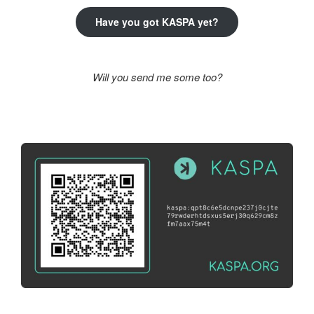
Have you got KASPA yet?
Will you send me some too?