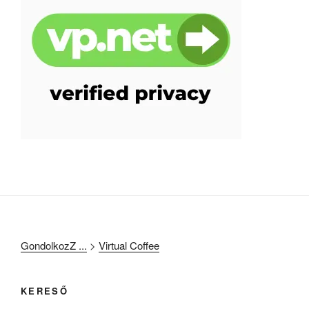
GondolkozZ ...
>
Virtual Coffee
KERESŐ