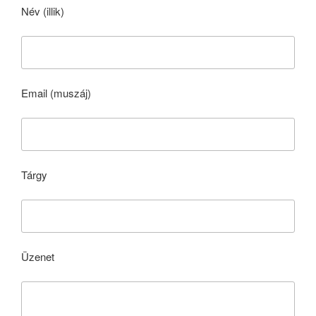
Név (illik)
Email (muszáj)
Tárgy
Üzenet