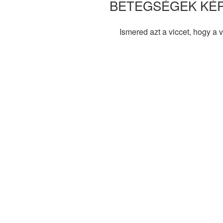
BETEGSÉGEK KÉ
Ismered azt a viccet, hogy a 