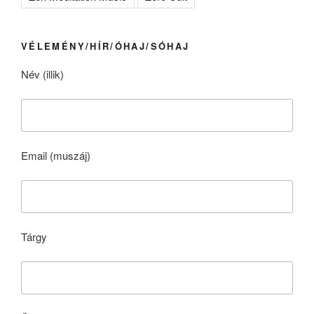
VÉLEMÉNY/HÍR/ÓHAJ/SÓHAJ
Név (illik)
Email (muszáj)
Tárgy