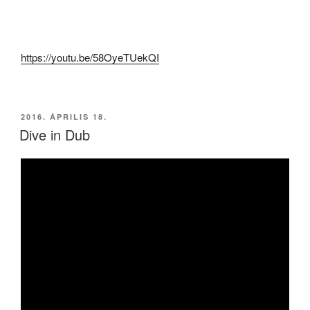
https://youtu.be/58OyeTUekQI
BEKÜLDVE:
2016. ÁPRILIS 18.
Dive in Dub