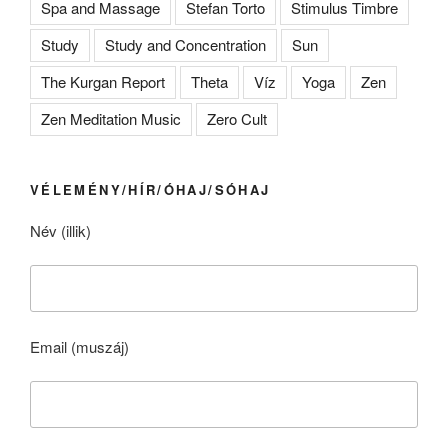
Spa and Massage
Stefan Torto
Stimulus Timbre
Study
Study and Concentration
Sun
The Kurgan Report
Theta
Víz
Yoga
Zen
Zen Meditation Music
Zero Cult
VÉLEMÉNY/HÍR/ÓHAJ/SÓHAJ
Név (illik)
Email (muszáj)