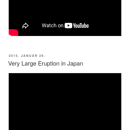
BEKÜLDVE:
2015. JANUÁR 29.
Very Large Eruption in Japan