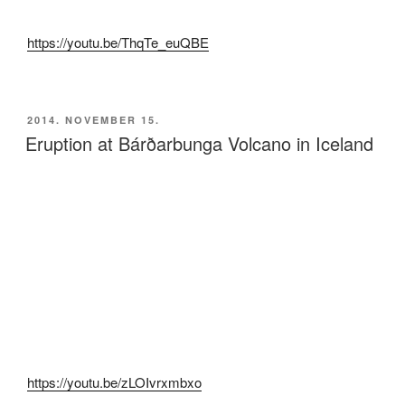
https://youtu.be/ThqTe_euQBE
BEKÜLDVE:
2014. NOVEMBER 15.
Eruption at Bárðarbunga Volcano in Iceland
https://youtu.be/zLOIvrxmbxo