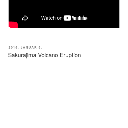
BEKÜLDVE:
2015. JANUÁR 5.
Sakurajima Volcano Eruption