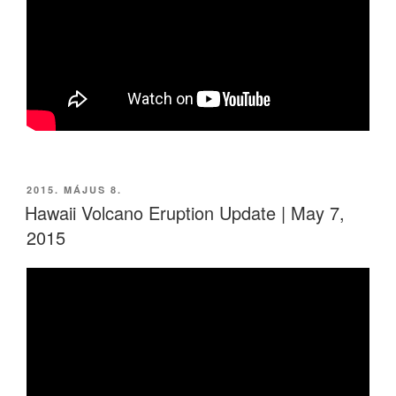
BEKÜLDVE:
2015. MÁJUS 8.
Hawaii Volcano Eruption Update | May 7,
2015