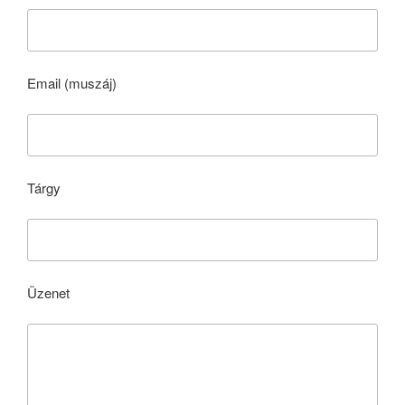
Email (muszáj)
Tárgy
Üzenet