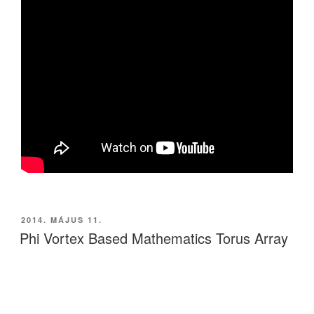
BEKÜLDVE:
2014. MÁJUS 11.
Phi Vortex Based Mathematics Torus Array