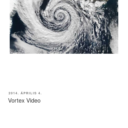
BEKÜLDVE:
2014. ÁPRILIS 4.
Vortex Video