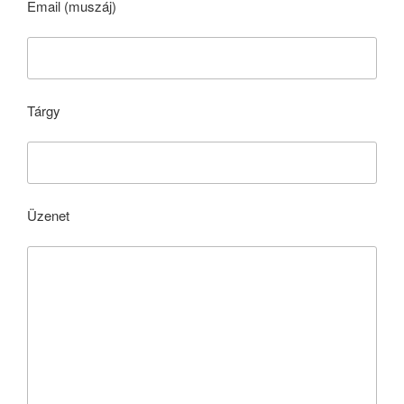
Email (muszáj)
Tárgy
Üzenet